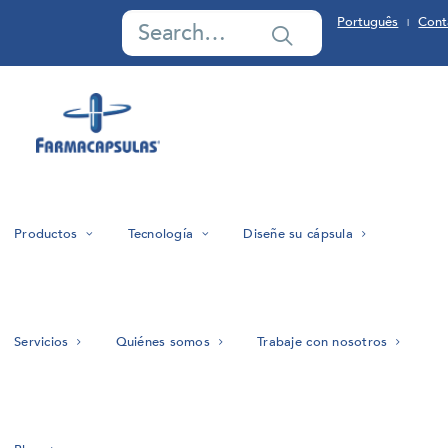
Português
Cont
|
Productos
Tecnología
Diseñe su cápsula
Servicios
Quiénes somos
Trabaje con nosotros