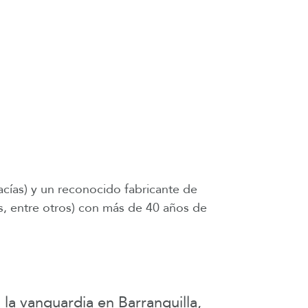
acías) y un reconocido fabricante de
s, entre otros) con más de 40 años de
 la vanguardia en Barranquilla,