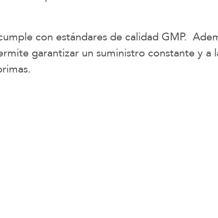
umple con estándares de calidad GMP. Además
rmite garantizar un suministro constante y a l
primas.