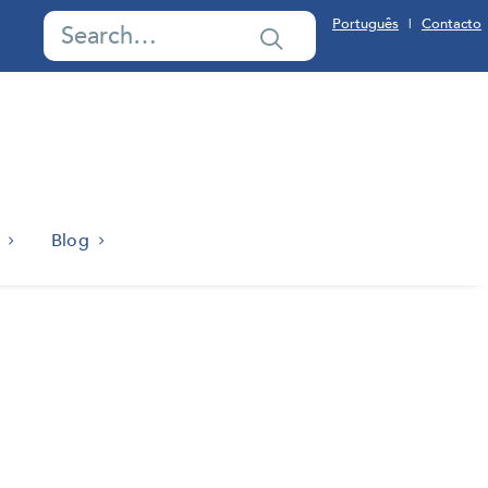
Português
Contacto
|
Blog