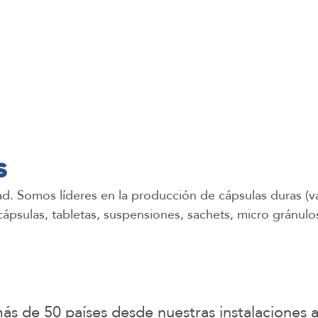
s
ad. Somos líderes en la producción de cápsulas duras (v
cápsulas, tabletas, suspensiones, sachets, micro gránulo
s de 50 países desde nuestras instalaciones a