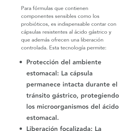
Para fórmulas que contienen
componentes sensibles como los
probióticos, es indispensable contar con
cápsulas resistentes al ácido gástrico y
que además ofrecen una liberación
controlada. Esta tecnología permite:
Protección del ambiente
estomacal
: La cápsula
permanece intacta durante el
tránsito gástrico, protegiendo
los microorganismos del ácido
estomacal.
Liberación focalizada
: La