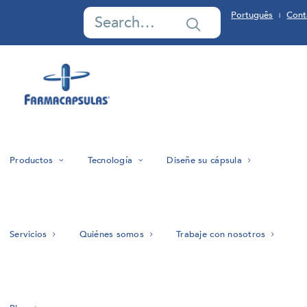
Português
Cont
|
Productos
Tecnología
Diseñe su cápsula
Servicios
Quiénes somos
Trabaje con nosotros