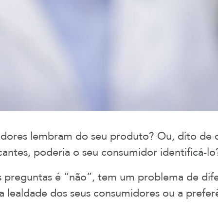
dores lembram do seu produto? Ou, dito de o
antes, poderia o seu consumidor identificá-l
s preguntas é “não”, tem um problema de dife
a lealdade dos seus consumidores ou a prefer