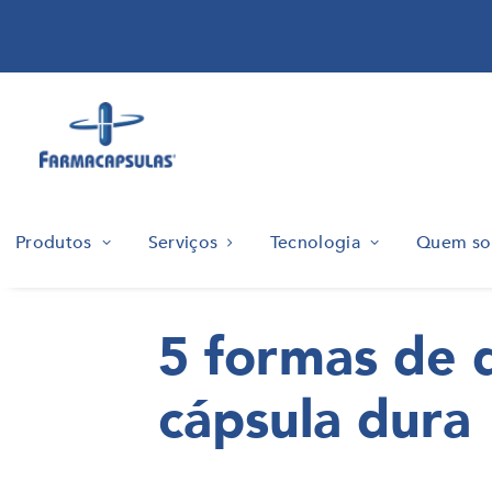
Produtos
Serviços
Tecnologia
Quem s
5 formas de 
cápsula dura