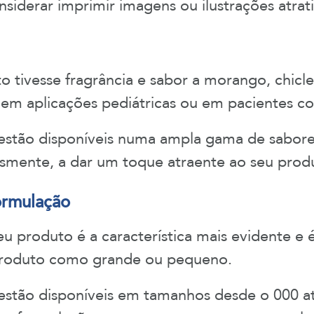
nsiderar imprimir imagens ou ilustrações atrati
o tivesse fragrância e sabor a morango, chicl
o em aplicações pediátricas ou em pacientes co
 estão disponíveis numa ampla gama de sabore
lesmente, a dar um toque atraente ao seu prod
ormulação
u produto é a característica mais evidente e
produto como grande ou pequeno.
 estão disponíveis em tamanhos desde o 000 a