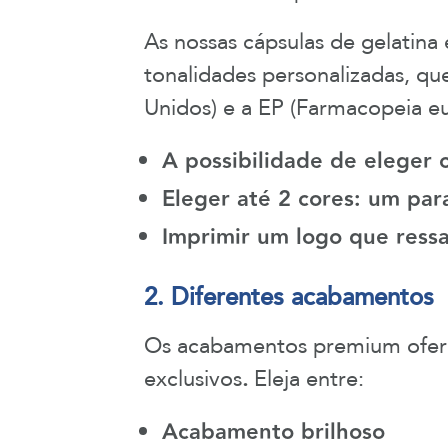
As nossas cápsulas de gelatina
tonalidades personalizadas, 
Unidos) e a EP (Farmacopeia eu
A possibilidade de eleger 
Eleger até 2 cores:
um para
Imprimir um logo que ress
2. Diferentes acabamentos
Os acabamentos premium oferec
exclusivos
.
Eleja entre:
Acabamento brilhoso