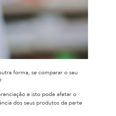
utra forma, se comparar o seu
o?
renciação e isto pode afetar o
ência dos seus produtos da parte