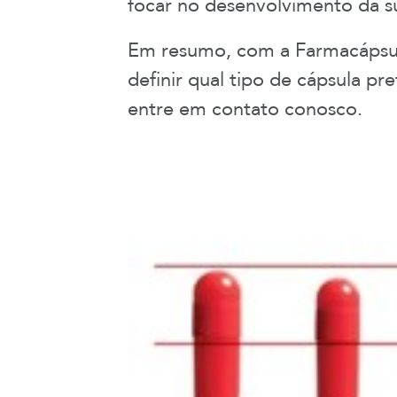
focar no desenvolvimento da s
Em resumo, com a Farmacápsul
definir qual tipo de cápsula p
entre em contato conosco.