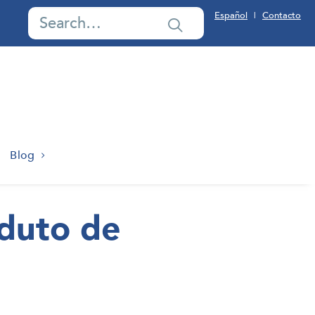
Español
Contacto
|
Blog
oduto de