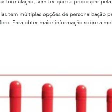
ua formulação, sem ter que se preocupar pel
as tem múltiplas opções de personalização p
refere. Para obter maior informação sobre a m