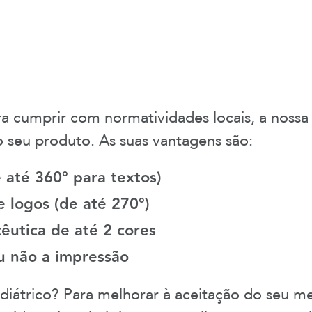
ara cumprir com normatividades locais, a nossa
o seu produto. As suas vantagens são:
 até 360° para textos)
e logos
(de até 270°)
êutica de até 2 cores
ou não a impressão
iátrico? Para melhorar à aceitação do seu m