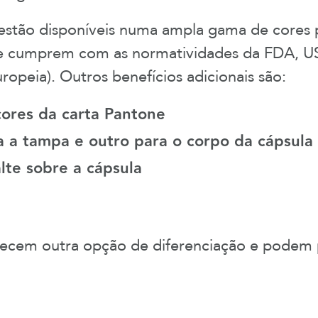
estão
disponíveis numa ampla gama de cores
que cumprem com as normatividades da FDA, U
ropeia). Outros benefícios adicionais são:
cores da carta
Pantone
 a tampa e outro para o corpo da cápsula
alte
sobre a cápsula
em outra opção de diferenciação e podem pe