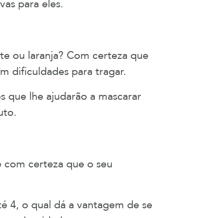
vas para eles.
ete ou laranja? Com certeza que
m dificuldades para tragar.
s que lhe ajudarão a mascarar
uto.
 é com certeza que o seu
té 4, o qual dá a vantagem de se