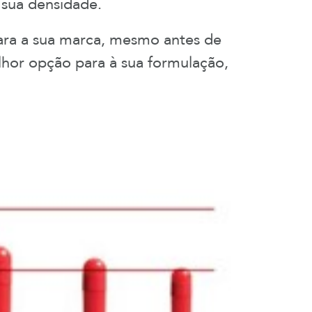
a sua densidade.
ara a sua marca, mesmo antes de
elhor opção para à sua formulação,