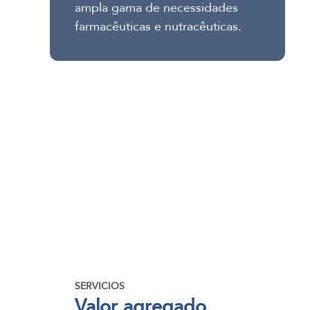
ampla gama de necessidades
farmacêuticas e nutracêuticas.
SERVICIOS
Valor agregado