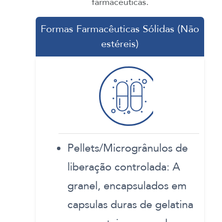
farmacêuticas.
Formas Farmacêuticas Sólidas (Não
estéreis)
Pellets/Microgrânulos de
liberação controlada: A
granel, encapsulados em
capsulas duras de gelatina