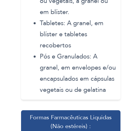
ou vegetais, a granel ou
em blíster.
Tabletes: A granel, em
blíster e tabletes
recobertos
Pós e Granulados: A
granel, em envelopes e/ou
encapsulados em cápsulas
vegetais ou de gelatina
Formas Farmacêuticas Liquidas
(Não estéreis) :