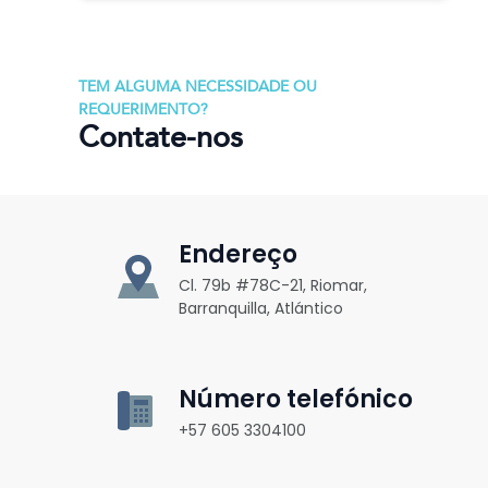
TEM ALGUMA NECESSIDADE OU
REQUERIMENTO?
Contate-nos
Endereço
Cl. 79b #78C-21, Riomar,
Barranquilla, Atlántico
Número telefónico
+57 605 3304100