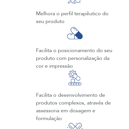
Melhora o perfil terapêutico do
seu produto
Facilita o posicionamento do seu
produto com personalização da
cor e impressão
Facilita o desenvolvimento de
produtos complexos, através de
assessoria em dosagem e
formulação