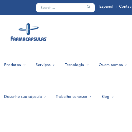
Español
Contac
|
Produtos
Serviços
Tecnologia
Quem somos
Desenhe sua cápsula
Trabalhe conosco
Blog