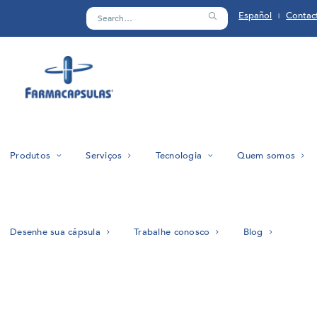
Español
Contac
|
Produtos
Serviços
Tecnologia
Quem somos
Desenhe sua cápsula
Trabalhe conosco
Blog