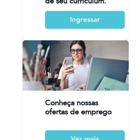
de seu curriculum.
Ingressar
Conheça nossas
ofertas de emprego
Ver mais