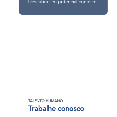
Descubra seu potencial conosco.
TALENTO HUMANO
Trabalhe conosco