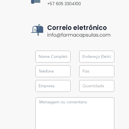
+57 605 3304100
Correio eletrônico