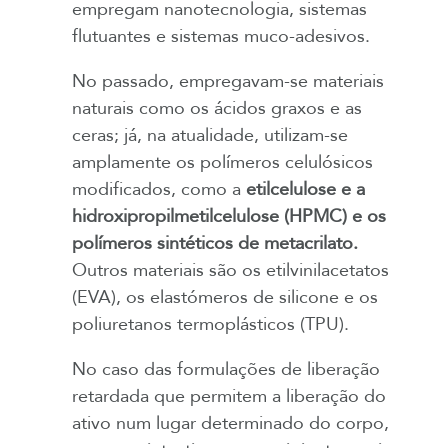
empregam nanotecnologia, sistemas
flutuantes e sistemas muco-adesivos.
No passado, empregavam-se materiais
naturais como os ácidos graxos e as
ceras; já, na atualidade, utilizam-se
amplamente os polímeros celulósicos
modificados, como a
etilcelulose e a
hidroxipropilmetilcelulose (HPMC) e os
polímeros sintéticos de metacrilato.
Outros materiais são os etilvinilacetatos
(EVA), os elastómeros de silicone e os
poliuretanos termoplásticos (TPU).
No caso das formulações de liberação
retardada que permitem a liberação do
ativo num lugar determinado do corpo,