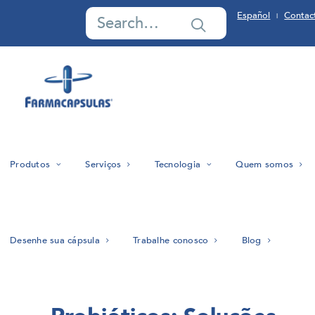
Español
Contac
|
Produtos
Serviços
Tecnologia
Quem somos
Desenhe sua cápsula
Trabalhe conosco
Blog