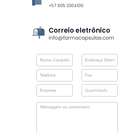
+57 605 3304100
Correio eletrônico