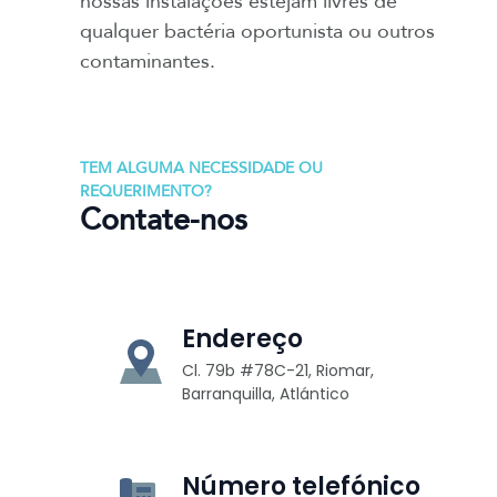
nossas instalações estejam livres de
qualquer bactéria oportunista ou outros
contaminantes.
TEM ALGUMA NECESSIDADE OU
REQUERIMENTO?
Contate-nos
Endereço
Cl. 79b #78C-21, Riomar,
Barranquilla, Atlántico
Número telefónico