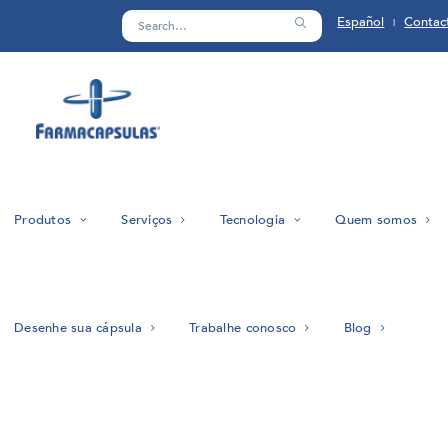
Español
Contac
|
Produtos
Serviços
Tecnologia
Quem somos
Desenhe sua cápsula
Trabalhe conosco
Blog