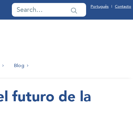
Português
Contacto
|
Blog
l futuro de la