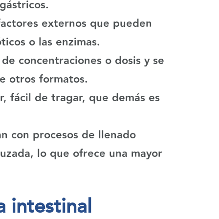
gástricos.
 factores externos que pueden
icos o las enzimas.
o de concentraciones o dosis y se
e otros formatos.
r, fácil de tragar, que demás es
an con procesos de llenado
ruzada, lo que ofrece una mayor
 intestinal