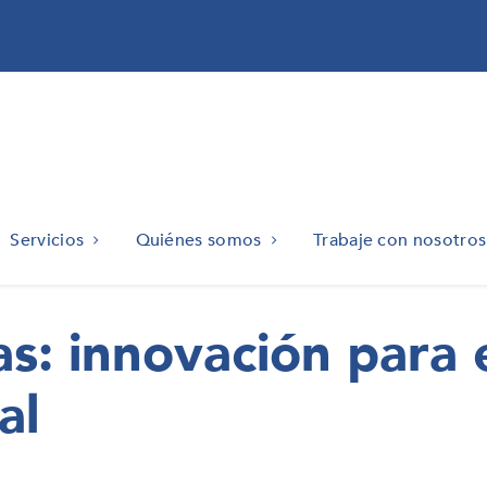
Servicios
Quiénes somos
Trabaje con nosotros
s: innovación para e
al