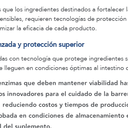
ue los ingredientes destinados a fortalecer la
ensibles, requieren tecnologías de protecció
mizar la eficacia de cada producto.
nzada y protección superior
as con tecnología que protege ingredientes se
e lleguen en condiciones óptimas al intestino
 enzimas
que deben mantener viabilidad has
s innovadores para el cuidado de la barrer
, reduciendo costos y tiempos de producci
obada en condiciones de almacenamiento e
al del suplemento.