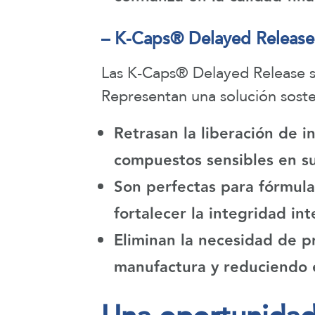
– K-Caps® Delayed Release:
Las K-Caps® Delayed Release so
Representan una solución sosten
Retrasan la liberación de 
compuestos sensibles en su
Son perfectas para fórmulas
fortalecer la integridad int
Eliminan la necesidad de p
manufactura y reduciendo 