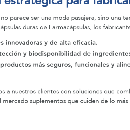
estratégica para fabrica
al no parece ser una moda pasajera, sino una t
cápsulas duras de Farmacápsulas, los fabrican
s innovadoras y de alta eficacia.
tección y biodisponibilidad de ingredientes
roductos más seguros, funcionales y aline
a nuestros clientes con soluciones que combin
al mercado suplementos que cuiden de lo más val