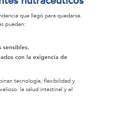
ntes nutracéuticos
endencia que llegó para quedarse.
tes pueden:
 sensibles.
ados con la exigencia de
an tecnología, flexibilidad y
ioso: la salud intestinal y el