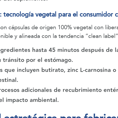
 tecnología vegetal para el consumidor 
n cápsulas de origen 100% vegetal con libera
ible y alineada con la tendencia “clean label”
ingredientes hasta 45 minutos después de l
 tránsito por el estómago.
 que incluyen butirato, zinc L-carnosina o 
estinal.
rocesos adicionales de recubrimiento entéri
el impacto ambiental.