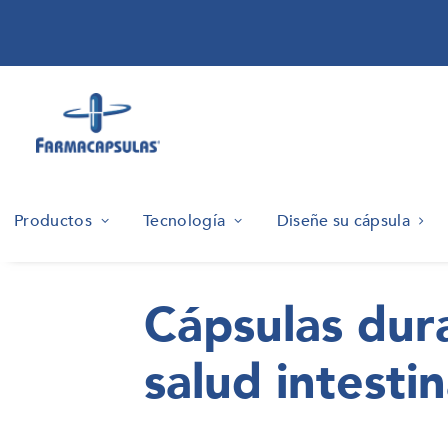
Productos
Tecnología
Diseñe su cápsula
Cápsulas dura
salud intestin