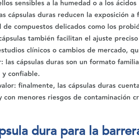
ellos sensibles a la humedad o a los ácidos 
as cápsulas duras reducen la exposición a
 de compuestos delicados como los probiót
cápsulas también facilitan el ajuste precis
studios clínicos o cambios de mercado, qu
:
las cápsulas duras son un formato familia
 y confiable.
valor:
finalmente, las cápsulas duras cuent
y con menores riesgos de contaminación c
sula dura para la barrera