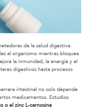
metedoras de la salud digestiva.
ales al organismo mientras bloquea
ora la inmunidad, la energía y el
tares digestivos hasta procesos
barrera intestinal no solo depende
ciertos medicamentos. Estudios
to o el zinc L-carnosina