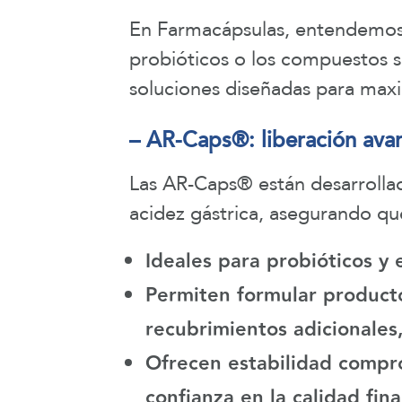
En Farmacápsulas, entendemos q
probióticos o los compuestos s
soluciones diseñadas para maxi
– AR-Caps®: liberación ava
Las AR-Caps® están desarrollad
acidez gástrica, asegurando qu
Ideales para
probióticos y
Permiten formular producto
recubrimientos adicionales
Ofrecen estabilidad compr
confianza en la calidad fin