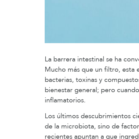
La barrera intestinal se ha con
Mucho más que un filtro, esta 
bacterias, toxinas y compuesto
bienestar general; pero cuando
inflamatorios.
Los últimos descubrimientos cie
de la microbiota, sino de facto
recientes apuntan a que ingre