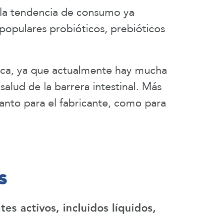
 la tendencia de consumo ya
populares probióticos, prebióticos
gica, ya que actualmente hay mucha
lud de la barrera intestinal. Más
tanto para el fabricante, como para
s
s activos, incluidos líquidos,