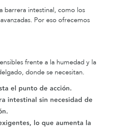
 barrera intestinal, como los
n avanzadas. Por eso ofrecemos
nsibles frente a la humedad y la
 delgado, donde se necesitan.
ta el punto de acción.
a intestinal sin necesidad de
ón.
xigentes, lo que aumenta la