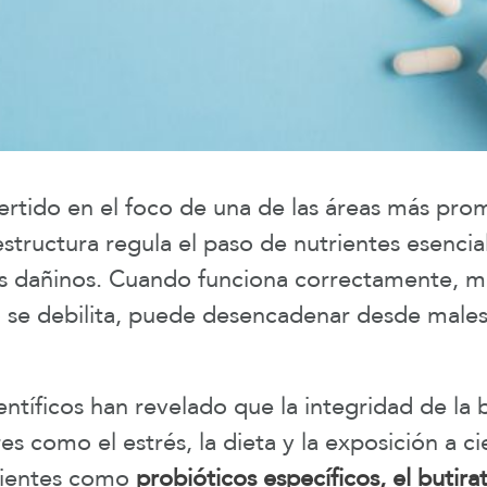
vertido en el foco de una de las áreas más pro
estructura regula el paso de nutrientes esenci
s dañinos. Cuando funciona correctamente, mej
 se debilita, puede desencadenar desde males
ntíficos han revelado que la integridad de la 
res como el estrés, la dieta y la exposición a 
dientes como
probióticos específicos, el butira