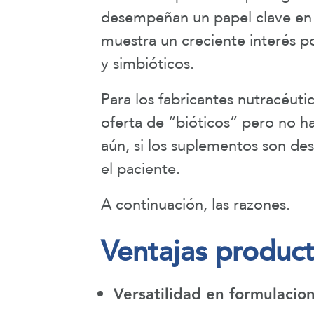
desempeñan un papel clave en f
muestra un creciente interés p
y simbióticos.
Para los fabricantes nutracéut
oferta de “bióticos” pero no h
aún, si los suplementos son des
el paciente.
A continuación, las razones.
Ventajas product
Versatilidad en formulacio