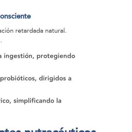
consciente
ción retardada natural.
.
a ingestión, protegiendo
probióticos, dirigidos a
co, simplificando la