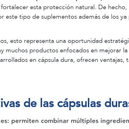
ortalecer esta protección natural. De hecho,
or este tipo de suplementos además de los ya 
icos, esto representa una oportunidad estraté
ay muchos productos enfocados en mejorar la sa
arrollados en cápsula dura, ofrecen ventajas, 
ivas de las cápsulas dura
nes:
permiten combinar múltiples ingrediente