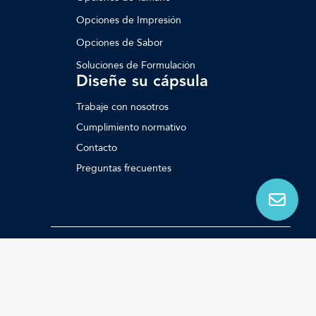
Opciones de Impresión
Opciones de Sabor
Soluciones de Formulación
Diseñe su cápsula
Trabaje con nosotros
Cumplimiento normativo
Contacto
Preguntas frecuentes
©2024 Farmacápsulas – Todos los derechos
Reservados
Política de Tratamiento de Datos