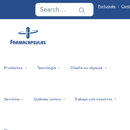
Português
Cont
|
Productos
Tecnología
Diseñe su cápsula
Servicios
Quiénes somos
Trabaje con nosotros