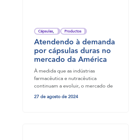
Cápsulas
,
Productos
Atendendo à demanda
por cápsulas duras no
mercado da América
Latina
À medida que as indústrias
farmacêutica e nutracêutica
continuam a evoluir, o mercado de
cápsulas duras na América Latina
27 de agosto de 2024
tem…