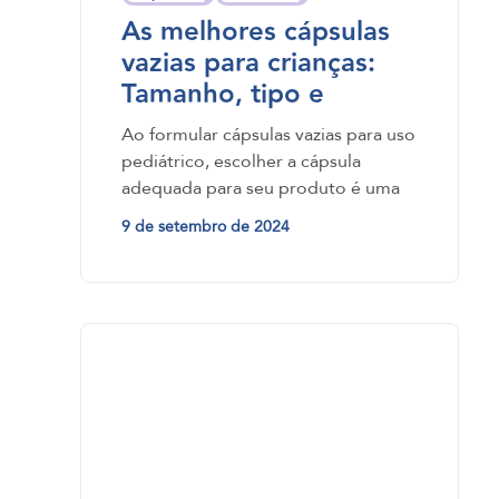
As melhores cápsulas
vazias para crianças:
Tamanho, tipo e
opções de sabor
Ao formular cápsulas vazias para uso
pediátrico, escolher a cápsula
adequada para seu produto é uma
decisão estratégica…
9 de setembro de 2024