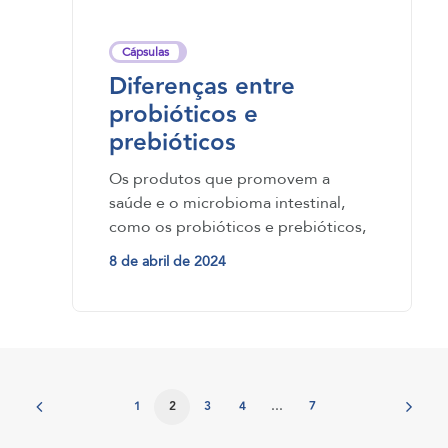
Cápsulas
Diferenças entre
probióticos e
prebióticos
Os produtos que promovem a
saúde e o microbioma intestinal,
como os probióticos e prebióticos,
ganharam popularidade nos
8 de abril de 2024
últimos…
1
2
3
4
…
7