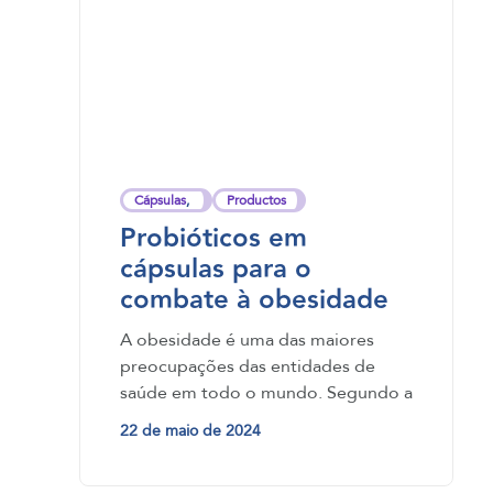
Cápsulas
,
Productos
Probióticos em
cápsulas para o
combate à obesidade
A obesidade é uma das maiores
preocupações das entidades de
saúde em todo o mundo. Segundo a
Organização Mundial da Saúde
22 de maio de 2024
(OMS),…