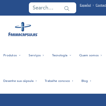
Español
Contac
|
Produtos
Serviços
Tecnologia
Quem somos
Desenhe sua cápsula
Trabalhe conosco
Blog