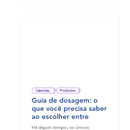
Cápsulas
,
Productos
Guia de dosagem: o
que você precisa saber
ao escolher entre
pílulas, comprimidos,
Há algum tempo, os únicos